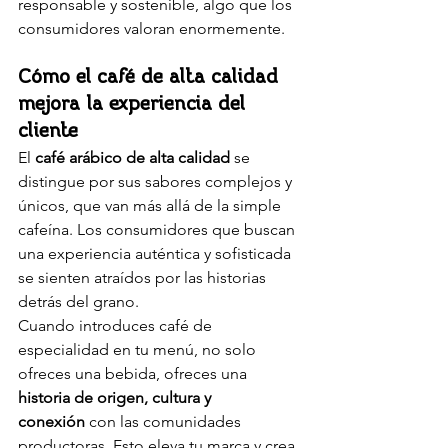
responsable y sostenible, algo que los 
consumidores valoran enormemente.
Cómo el café de alta calidad 
mejora la experiencia del 
cliente
El 
café arábico de alta calidad
 se 
distingue por sus sabores complejos y 
únicos, que van más allá de la simple 
cafeína. Los consumidores que buscan 
una experiencia auténtica y sofisticada 
se sienten atraídos por las historias 
detrás del grano.
Cuando introduces café de 
especialidad en tu menú, no solo 
ofreces una bebida, ofreces una 
historia de origen, cultura y 
conexión
 con las comunidades 
productoras. Esto eleva tu marca y crea 