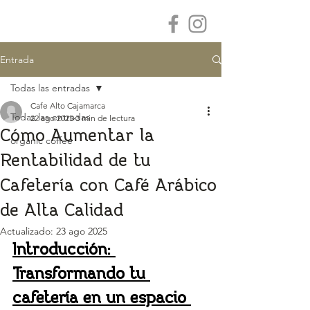
Entrada
Todas las entradas
Cafe Alto Cajamarca
Todas las entradas
22 ago 2025
3 min de lectura
Cómo Aumentar la
organic coffee
Rentabilidad de tu
Cafetería con Café Arábico
de Alta Calidad
Actualizado:
23 ago 2025
Introducción: 
Transformando tu 
cafetería en un espacio 