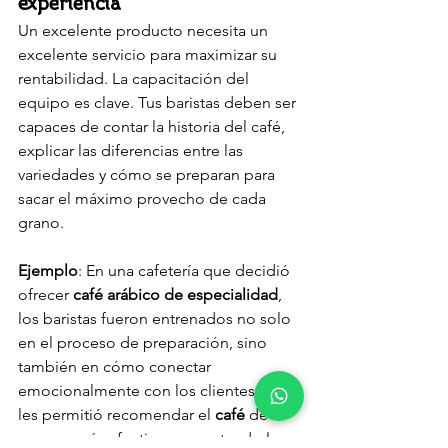
experiencia
Un excelente producto necesita un 
excelente servicio para maximizar su 
rentabilidad. La capacitación del 
equipo es clave. Tus baristas deben ser 
capaces de contar la historia del café, 
explicar las diferencias entre las 
variedades y cómo se preparan para 
sacar el máximo provecho de cada 
grano.
Ejemplo
: En una cafetería que decidió 
ofrecer 
café arábico de especialidad
, 
los baristas fueron entrenados no solo 
en el proceso de preparación, sino 
también en cómo conectar 
emocionalmente con los clientes. Esto 
les permitió recomendar el 
café
 de 
manera más efectiva, aumentando la 