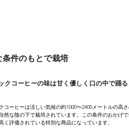
な条件のもとで栽培
ックコーヒーの味は甘く優しく口の中で踊る
。
クコーヒーは涼しい気候の約1000〜2400メートルの高
自然な陰の下で栽培されています。この条件のおかげで
高く評価されている特別な商品になっています。