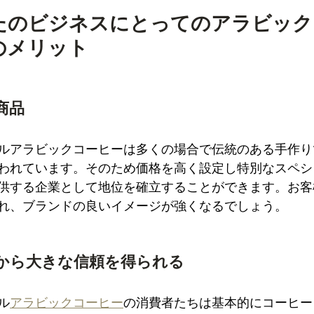
たのビジネスにとってのアラビック
のメリット
商品
ルアラビックコーヒーは多くの場合で伝統のある手作り
われています。そのため価格を高く設定し特別なスペシ
供する企業として地位を確立することができます。お客
れ、ブランドの良いイメージが強くなるでしょう。
から大きな信頼を得られる
ル
アラビックコーヒー
の消費者たちは基本的にコーヒー