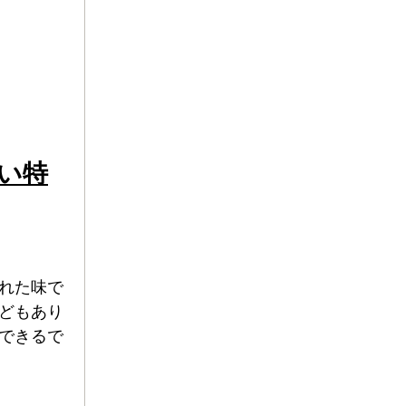
い特
れた味で
どもあり
できるで