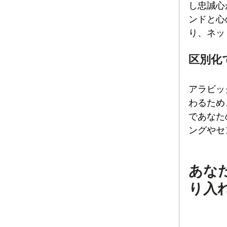
し忠誠心
ンドと心
り、ネッ
区別化
アラビッ
わるため
であなた
ングやセ
あな
り入