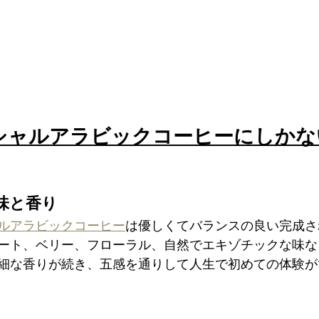
シャルアラビックコーヒーにしかな
味と香り
ルアラビックコーヒー
は優しくてバランスの良い完成さ
ート、ベリー、フローラル、自然でエキゾチックな味な
細な香りが続き、五感を通りして人生で初めての体験が