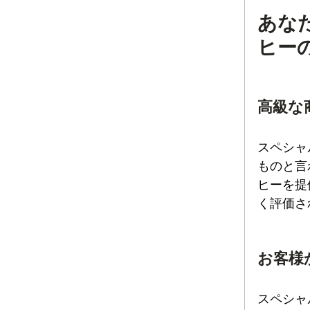
あな
ヒー
高級な
スペシャ
ものと言
ヒーを提
く評価さ
お客様
スペシャ