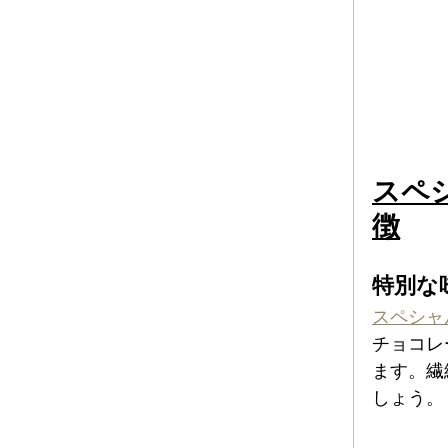
スペ
徴
特別な
スペシャ
チョコレ
ます。繊
しょう。