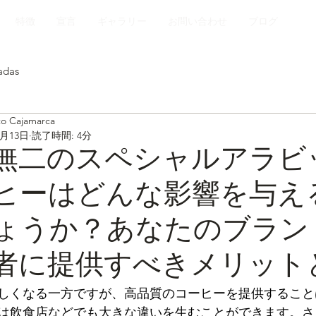
特徴
宣言
ギャラリー
お問い合わせ
ブログ
adas
to Cajamarca
5月13日
読了時間: 4分
無二のスペシャルアラビ
ヒーはどんな影響を与え
ょうか？あなたのブラン
者に提供すべきメリット
しくなる一方ですが、高品質のコーヒーを提供すること
は飲食店などでも大きな違いを生むことができます。さ