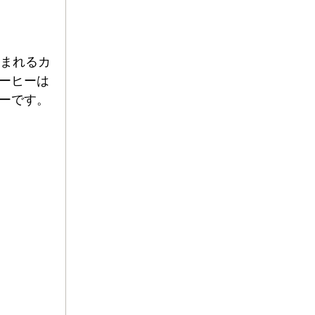
含まれるカ
ーヒーは
ーです。