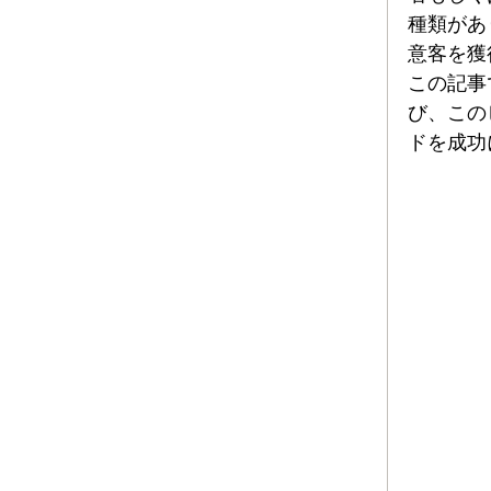
種類があ
意客を獲
この記事
び、この
ドを成功