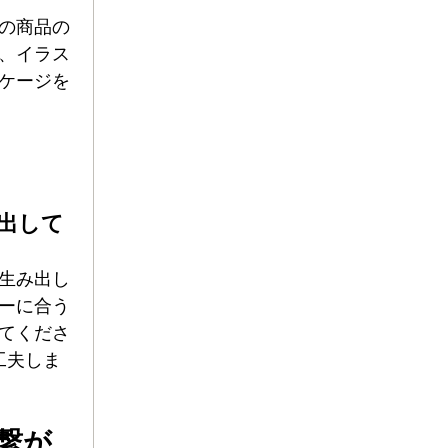
の商品の
、イラス
ケージを
出して
生み出し
ーに合う
てくださ
工夫しま
繋が