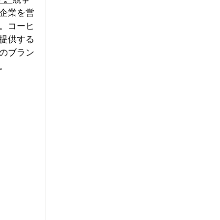
企業を営
。コーヒ
提供する
のブラン
。