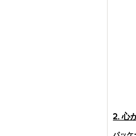
2.
パッケ