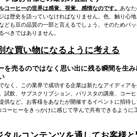
ルコーヒーの世界は感覚、視覚、感情なのです。
あなた
ジは歴史を語っていなければなりません。色、触り心地
なども豆の品質の一部と言えるでしょう。そのためパッ
るべきではありません。
 特別な買い物になるように考える
ーを売るのではなく思い出に残る瞬間を生み
い
でなく、この業界で成功する企業は新たなアイディアを
。試飲、サブスクリプション、バリスタの講座、コーヒ
提供など。お客様をあなたが開催するイベントに招待し
のコーヒーをきっかけに感じて学んで共有できるように
ジタルコンテンツを通してお客様と