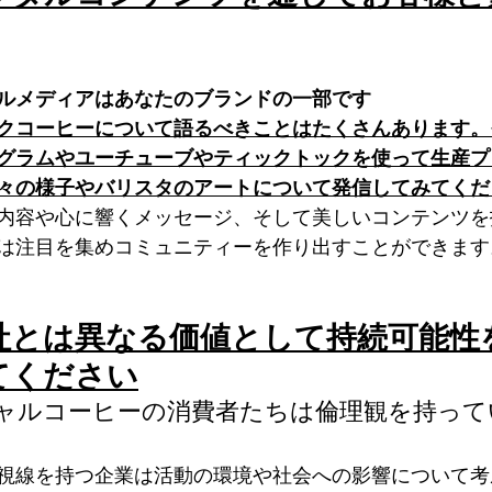
ルメディアはあなたのブランドの一部です
クコーヒーについて語るべきことはたくさんあります。
グラムやユーチューブやティックトックを使って生産プ
々の様子やバリスタのアートについて発信してみてくだ
内容や心に響くメッセージ、そして美しいコンテンツを
は注目を集めコミュニティーを作り出すことができます
 他社とは異なる価値として持続可能性
てください
ャルコーヒーの消費者たちは倫理観を持って
視線を持つ企業は活動の環境や社会への影響について考