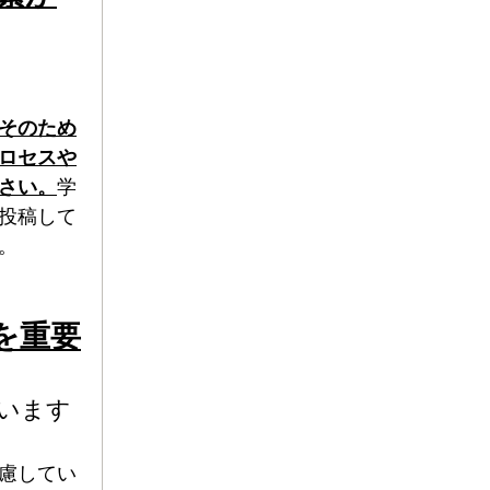
そのため
ロセスや
さい。
学
投稿して
。
を重要
います
慮してい