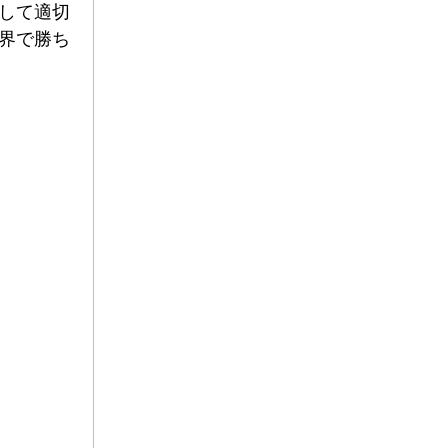
して適切
界で勝ち