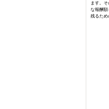
ます。そ
な報酬額
残るため